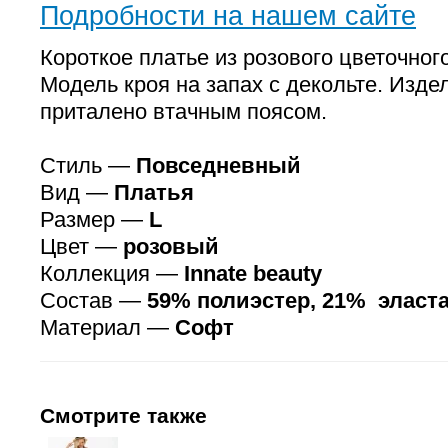
Подробности на нашем сайте
Короткое платье из розового цветочног
Модель кроя на запах с декольте. Изде
приталено втачным поясом.
Стиль —
Повседневный
Вид —
Платья
Размер —
L
Цвет —
розовый
Коллекция —
Innate beauty
Состав —
59% полиэстер, 21% эласта
Материал —
Софт
Смотрите также