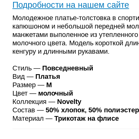
Подробности на нашем сайте
Молодежное платье-толстовка в спорти
капюшоном и небольшой передней мол
манжетами выполенное из утепленного
молочного цвета. Модель короткой дли
кенгуру и длинными рукавами.
Стиль —
Повседневный
Вид —
Платья
Размер —
M
Цвет —
молочный
Коллекция —
Novelty
Состав —
50% хлопок, 50% полиэстер
Материал —
Трикотаж на флисе