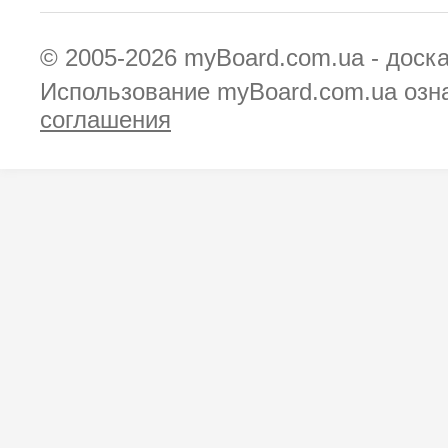
© 2005-2026
myBoard.com.ua - доск
Использование myBoard.com.ua озн
соглашения