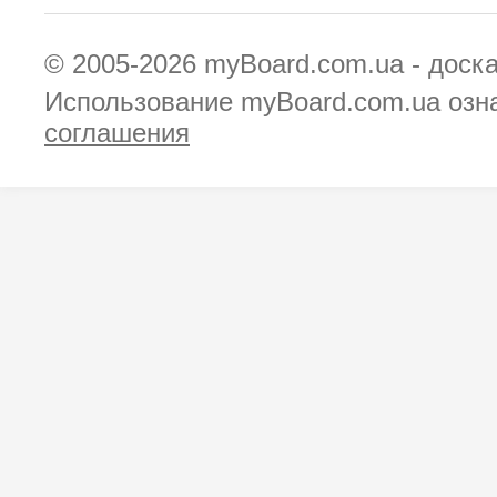
© 2005-2026
myBoard.com.ua - доск
Использование myBoard.com.ua озн
соглашения