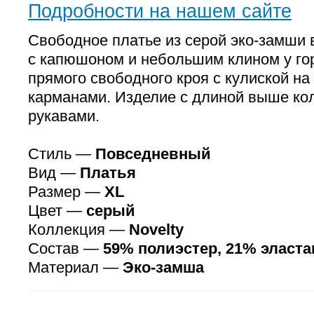
Подробности на нашем сайте
Свободное платье из серой эко-замши 
с капюшоном и небольшим клином у го
прямого свободного кроя с кулиской н
карманами. Изделие с длиной выше ко
рукавами.
Стиль —
Повседневный
Вид —
Платья
Размер —
XL
Цвет —
серый
Коллекция —
Novelty
Состав —
59% полиэстер, 21% эласта
Материал —
Эко-замша