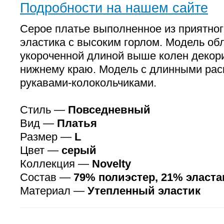
Подробности на нашем сайте
Серое платье выполненное из приятног
эластика с высоким горлом. Модель об
укороченной длиной выше колен деко
нижнему краю. Модель с длинными ра
рукавами-колокольчиками.
Стиль —
Повседневный
Вид —
Платья
Размер —
L
Цвет —
серый
Коллекция —
Novelty
Состав —
79% полиэстер, 21% эласта
Материал —
Утепленный эластик