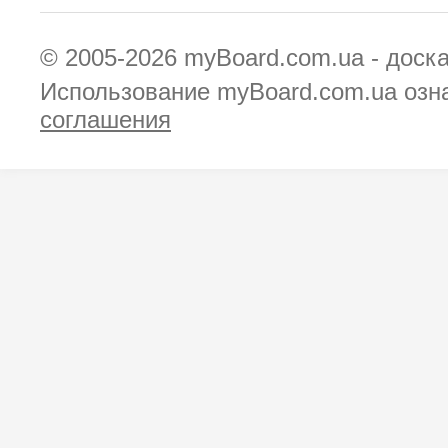
© 2005-2026
myBoard.com.ua - доск
Использование myBoard.com.ua озн
соглашения