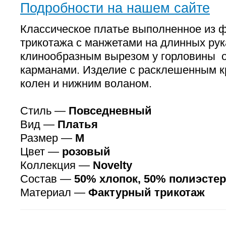
Подробности на нашем сайте
Классическое платье выполненное из ф
трикотажа с манжетами на длинных рук
клинообразным вырезом у горловины 
карманами. Изделие с расклешенным к
колен и нижним воланом.
Стиль —
Повседневный
Вид —
Платья
Размер —
M
Цвет —
розовый
Коллекция —
Novelty
Состав —
50% хлопок, 50% полиэстер
Материал —
Фактурный трикотаж