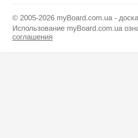
© 2005-2026
myBoard.com.ua - доск
Использование myBoard.com.ua озн
соглашения