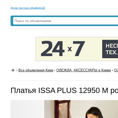
Доска частных объявлений
›
Все объявления Киев
›
ОДЕЖДА, АКСЕССУАРЫ в Киеве
›
Од
Платья ISSA PLUS 12950 M р