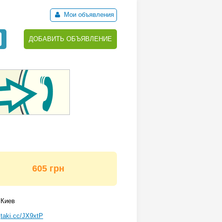
Мои объявления
ДОБАВИТЬ ОБЪЯВЛЕНИЕ
605 грн
Киев
taki.cc/JX9xtP