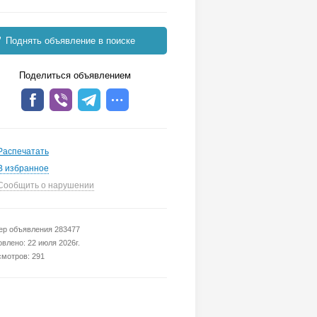
Поднять объявление в поиске
Поделиться объявлением
Распечатать
В избранное
Сообщить о нарушении
р объявления 283477
влено: 22 июля 2026г.
мотров: 291