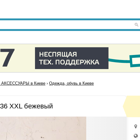
 АКСЕССУАРЫ в Киеве
›
Одежда, обувь в Киеве
936 XXL бежевый