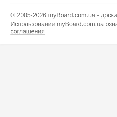
© 2005-2026
myBoard.com.ua - доск
Использование myBoard.com.ua озн
соглашения