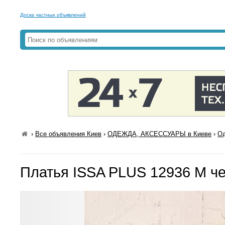
Доска частных объявлений
›
Все объявления Киев
›
ОДЕЖДА, АКСЕССУАРЫ в Киеве
›
Од
Платья ISSA PLUS 12936 M ч