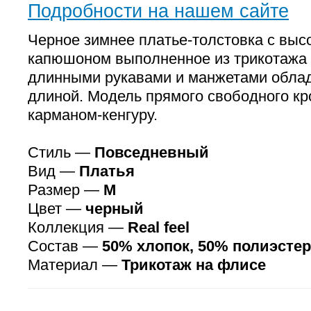
Подробности на нашем сайте
Черное зимнее платье-толстовка с выс
капюшоном выполненное из трикотажа 
длинными рукавами и манжетами облад
длиной. Модель прямого свободного кр
карманом-кенгуру.
Стиль —
Повседневный
Вид —
Платья
Размер —
M
Цвет —
черный
Коллекция —
Real feel
Состав —
50% хлопок, 50% полиэстер
Материал —
Трикотаж на флисе