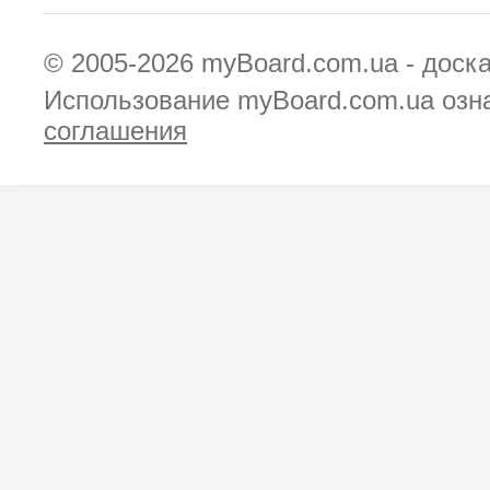
© 2005-2026
myBoard.com.ua - доск
Использование myBoard.com.ua озн
соглашения