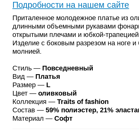
Подробности на нашем сайте
Приталенное молодежное платье из ол
длинными объемными рукавами фонари
открытыми плечами и юбкой-трапецией
Изделие с боковым разрезом на ноге и
молнией.
Стиль —
Повседневный
Вид —
Платья
Размер —
L
Цвет —
оливковый
Коллекция —
Traits of fashion
Состав —
59% полиэстер, 21% эласта
Материал —
Софт