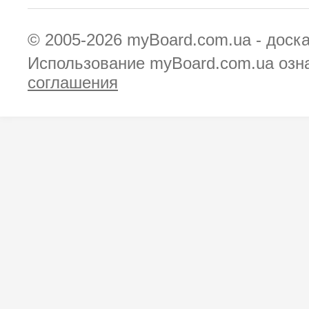
© 2005-2026
myBoard.com.ua - доск
Использование myBoard.com.ua озн
соглашения