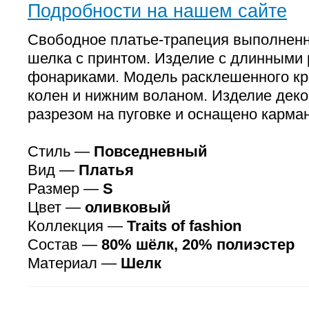
Подробности на нашем сайте
Свободное платье-трапеция выполненн
шелка с принтом. Изделие с длинными 
фонариками. Модель расклешенного кр
колен и нижним воланом. Изделие дек
разрезом на пуговке и оснащено карма
Стиль —
Повседневный
Вид —
Платья
Размер —
S
Цвет —
оливковый
Коллекция —
Traits of fashion
Состав —
80% шёлк, 20% полиэстер
Материал —
Шелк