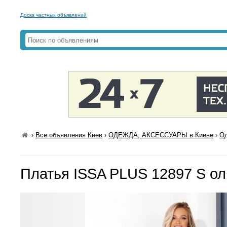
Доска частных объявлений
›
Все объявления Киев
›
ОДЕЖДА, АКСЕССУАРЫ в Киеве
›
Од
Платья ISSA PLUS 12897 S о