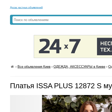
Доска частных объявлений
›
Все объявления Киев
›
ОДЕЖДА, АКСЕССУАРЫ в Киеве
›
Од
Платья ISSA PLUS 12872 S му