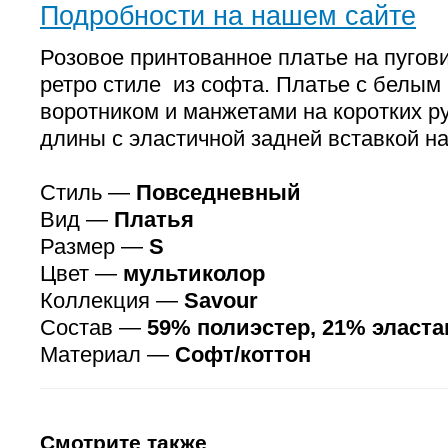
Подробности на нашем сайте
Розовое принтованное платье на пугов
ретро стиле из софта. Платье с белым
воротником и манжетами на коротких р
длины с эластичной задней вставкой 
Стиль —
Повседневный
Вид —
Платья
Размер —
S
Цвет —
мультиколор
Коллекция —
Savour
Состав —
59% полиэстер, 21% эласта
Материал —
Софт/коттон
Смотрите также