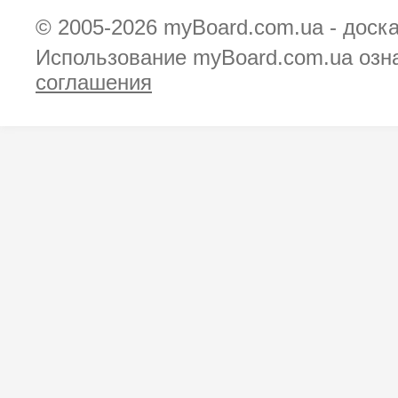
© 2005-2026
myBoard.com.ua - доск
Использование myBoard.com.ua озн
соглашения