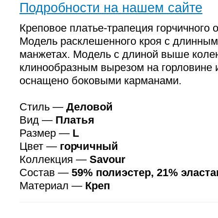
Подробности на нашем сайте
Креповое платье-трапеция горчичного о
Модель расклешенного кроя с длинным
манжетах. Модель с длиной выше коле
клинообразным вырезом на горловине 
оснащено боковыми карманами.
Стиль —
Деловой
Вид —
Платья
Размер —
L
Цвет —
горчичный
Коллекция —
Savour
Состав —
59% полиэстер, 21% эласта
Материал —
Креп