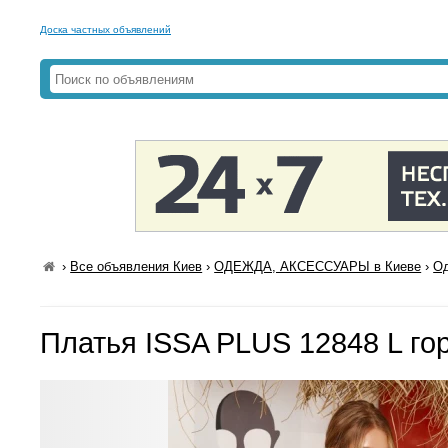
Доска частных объявлений
›
Все объявления Киев
›
ОДЕЖДА, АКСЕССУАРЫ в Киеве
›
Од
Платья ISSA PLUS 12848 L го