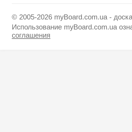
© 2005-2026
myBoard.com.ua - доск
Использование myBoard.com.ua озн
соглашения