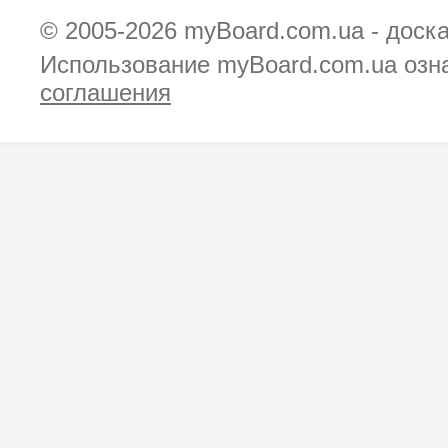
© 2005-2026
myBoard.com.ua - доск
Использование myBoard.com.ua озн
соглашения