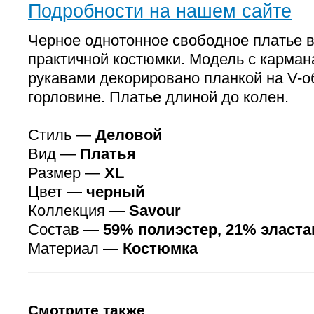
Подробности на нашем сайте
Черное однотонное свободное платье 
практичной костюмки. Модель с карман
рукавами декорировано планкой на V-о
горловине. Платье длиной до колен.
Стиль —
Деловой
Вид —
Платья
Размер —
XL
Цвет —
черный
Коллекция —
Savour
Состав —
59% полиэстер, 21% эласта
Материал —
Костюмка
Смотрите также