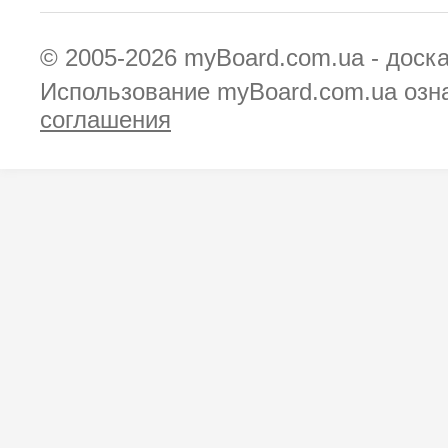
© 2005-2026
myBoard.com.ua - доск
Использование myBoard.com.ua озн
соглашения