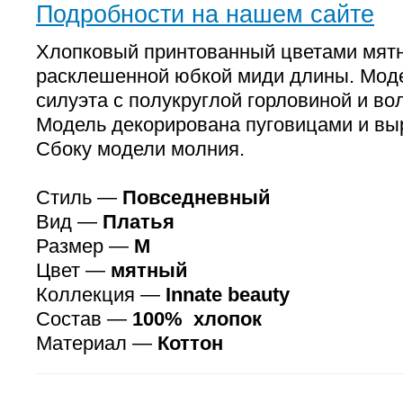
Подробности на нашем сайте
Хлопковый принтованный цветами мят
расклешенной юбкой миди длины. Мод
силуэта с полукруглой горловиной и во
Модель декорирована пуговицами и выр
Сбоку модели молния.
Стиль —
Повседневный
Вид —
Платья
Размер —
M
Цвет —
мятный
Коллекция —
Innate beauty
Состав —
100% хлопок
Материал —
Коттон