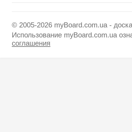
© 2005-2026
myBoard.com.ua - доск
Использование myBoard.com.ua озн
соглашения