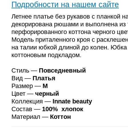
Подробности на нашем сайте
Летнее платье без рукавов с планкой н
декорирована рюшами и выполнена из 
перфорированного коттона черного цве
Модель приталенного кроя с расклеше
на талии юбкой длиной до колен. Юбка
коттоновым подкладом.
Стиль —
Повседневный
Вид —
Платья
Размер —
M
Цвет —
черный
Коллекция —
Innate beauty
Состав —
100% хлопок
Материал —
Коттон