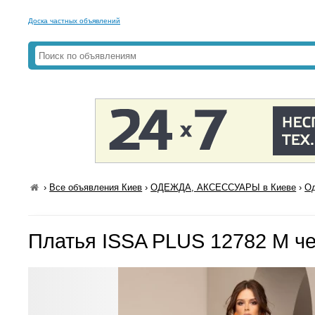
Доска частных объявлений
›
Все объявления Киев
›
ОДЕЖДА, АКСЕССУАРЫ в Киеве
›
Од
Платья ISSA PLUS 12782 M ч