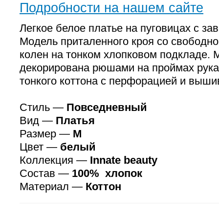
Подробности на нашем сайте
Легкое белое платье на пуговицах с за
Модель приталенного кроя со свободно
колен на тонком хлопковом подкладе. 
декорирована рюшами на проймах рука
тонкого коттона с перфорацией и выши
Стиль —
Повседневный
Вид —
Платья
Размер —
M
Цвет —
белый
Коллекция —
Innate beauty
Состав —
100% хлопок
Материал —
Коттон