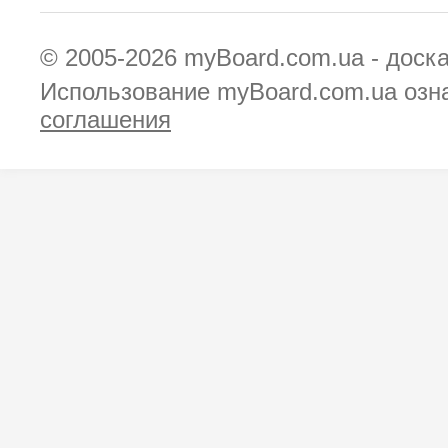
© 2005-2026
myBoard.com.ua - доск
Использование myBoard.com.ua озн
соглашения