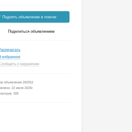
Поднять объявление в поиске
Поделиться объявлением
Распечатать
В избранное
Сообщить о нарушении
р объявления 282552
влено: 22 июля 2026г.
мотров: 305