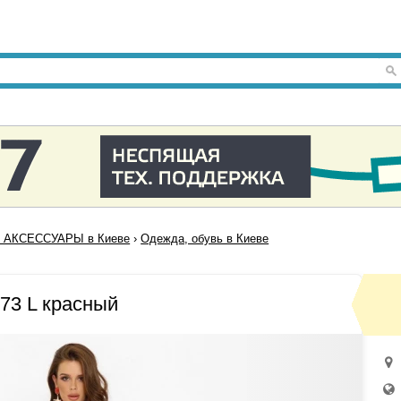
 АКСЕССУАРЫ в Киеве
›
Одежда, обувь в Киеве
73 L красный