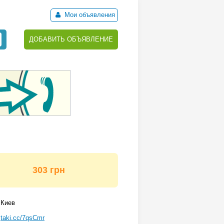
Мои объявления
ДОБАВИТЬ ОБЪЯВЛЕНИЕ
303 грн
Киев
taki.cc/7qsCmr