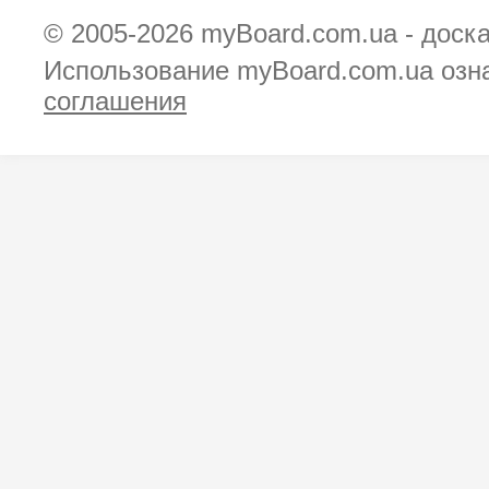
© 2005-2026
myBoard.com.ua - доск
Использование myBoard.com.ua озн
соглашения