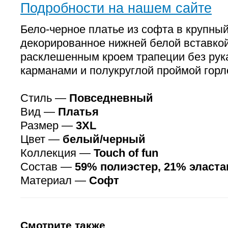
Подробности на нашем сайте
Бело-черное платье из софта в крупны
декорированное нижней белой вставкой
расклешенным кроем трапеции без рук
карманами и полукруглой проймой горл
Стиль —
Повседневный
Вид —
Платья
Размер —
3XL
Цвет —
белый/черный
Коллекция —
Touch of fun
Состав —
59% полиэстер, 21% эласта
Материал —
Софт
Смотрите также