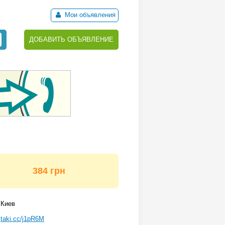
Мои объявления
ДОБАВИТЬ ОБЪЯВЛЕНИЕ
384 грн
Киев
taki.cc/j1pR6M