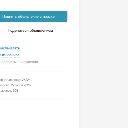
Поднять объявление в поиске
Поделиться объявлением
Распечатать
В избранное
Сообщить о нарушении
р объявления 282249
влено: 22 июля 2026г.
мотров: 306