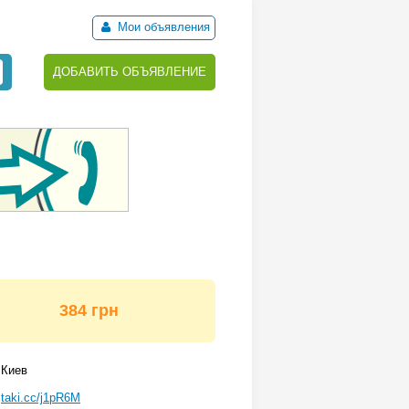
Мои объявления
ДОБАВИТЬ ОБЪЯВЛЕНИЕ
384 грн
Киев
taki.cc/j1pR6M