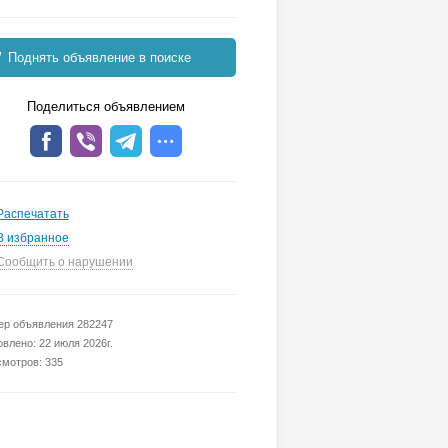
Поднять объявление в поиске
Поделиться объявлением
Распечатать
В избранное
Сообщить о нарушении
р объявления 282247
влено: 22 июля 2026г.
мотров: 335