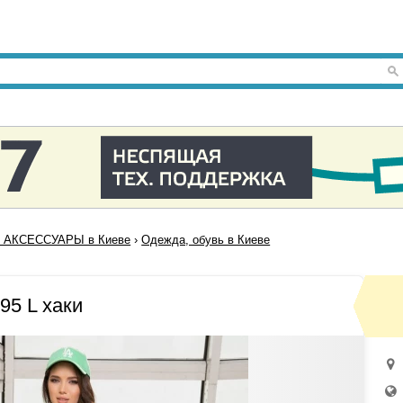
 АКСЕССУАРЫ в Киеве
›
Одежда, обувь в Киеве
95 L хаки