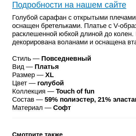
Подробности на нашем сайте
Голубой сарафан с открытыми плечами 
оснащен бретельками. Платье с V-обра
расклешенной юбкой длиной до колен.
декорирована воланами и оснащена вт
Стиль —
Повседневный
Вид —
Платья
Размер —
XL
Цвет —
голубой
Коллекция —
Touch of fun
Состав —
59% полиэстер, 21% эласта
Материал —
Софт
Смотрите также