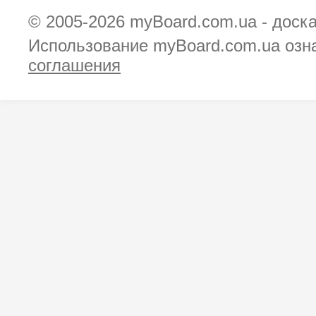
© 2005-2026
myBoard.com.ua - доск
Использование myBoard.com.ua озн
соглашения