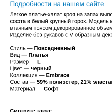
Подробности на нашем сайте
Легкое платье-халат кроя на запах вып
софта в белый крупный горох. Модель 
втачным поясом декорированное объе
Изделие без рукавов с V-образным дек
Стиль —
Повседневный
Вид —
Платья
Размер —
L
Цвет —
черный
Коллекция —
Embrace
Состав —
59% полиэстер, 21% эласта
Материал —
Софт
Смотрите также