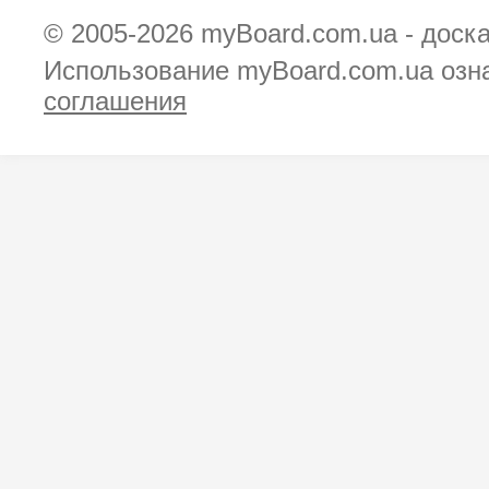
© 2005-2026
myBoard.com.ua - доск
Использование myBoard.com.ua озн
соглашения