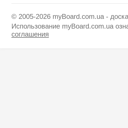
© 2005-2026
myBoard.com.ua - доск
Использование myBoard.com.ua озн
соглашения