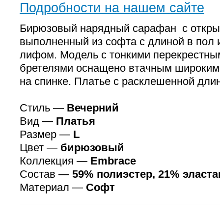
Подробности на нашем сайте
Бирюзовый нарядный сарафан с откры
выполненный из софта с длиной в пол
лифом. Модель с тонкими перекрестны
бретелями оснащено втачным широким
на спинке. Платье с расклешенной дли
Стиль —
Вечерний
Вид —
Платья
Размер —
L
Цвет —
бирюзовый
Коллекция —
Embrace
Состав —
59% полиэстер, 21% эласта
Материал —
Софт