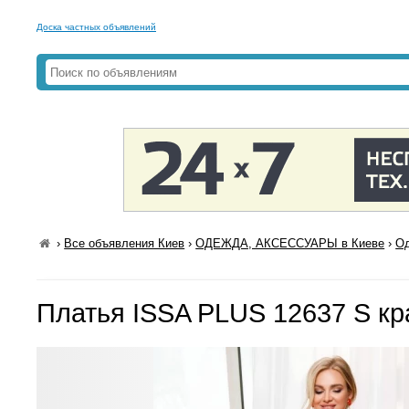
Доска частных объявлений
›
Все объявления Киев
›
ОДЕЖДА, АКСЕССУАРЫ в Киеве
›
Од
Платья ISSA PLUS 12637 S к