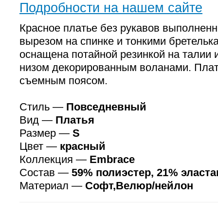
Подробности на нашем сайте
Красное платье без рукавов выполненн
вырезом на спинке и тонкими бретельк
оснащена потайной резинкой на талии
низом декорированным воланами. Пла
съемным поясом.
Стиль —
Повседневный
Вид —
Платья
Размер —
S
Цвет —
красный
Коллекция —
Embrace
Состав —
59% полиэстер, 21% эласта
Материал —
Софт,Велюр/нейлон