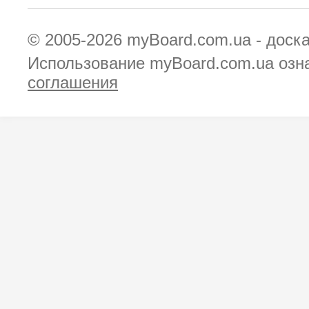
© 2005-2026
myBoard.com.ua - доск
Использование myBoard.com.ua озн
соглашения