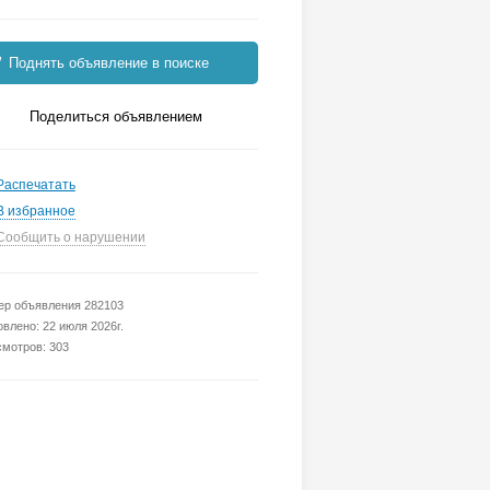
Поднять объявление в поиске
Поделиться объявлением
Распечатать
В избранное
Сообщить о нарушении
р объявления 282103
влено: 22 июля 2026г.
мотров: 303