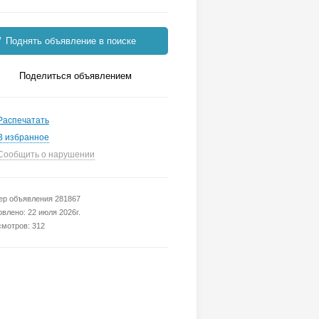
Поднять объявление в поиске
Поделиться объявлением
Распечатать
В избранное
Сообщить о нарушении
р объявления 281867
влено: 22 июля 2026г.
мотров: 312