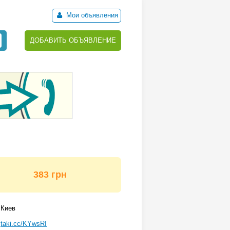
Мои объявления
ДОБАВИТЬ ОБЪЯВЛЕНИЕ
383 грн
Киев
taki.cc/KYwsRI