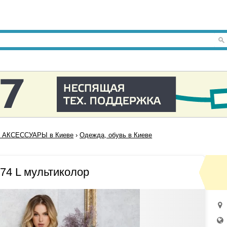
 АКСЕССУАРЫ в Киеве
›
Одежда, обувь в Киеве
74 L мультиколор