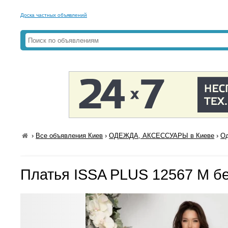
Доска частных объявлений
›
Все объявления Киев
›
ОДЕЖДА, АКСЕССУАРЫ в Киеве
›
Од
Платья ISSA PLUS 12567 M б