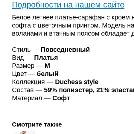
Подробности на нашем сайте
Белое летнее платье-сарафан с кроем 
софта с цветочным принтом. Модель на
воланами и втачным поясом обладает 
Стиль —
Повседневный
Вид —
Платья
Размер —
M
Цвет —
белый
Коллекция —
Duchess style
Состав —
59% полиэстер, 21% эласта
Материал —
Софт
Смотрите также