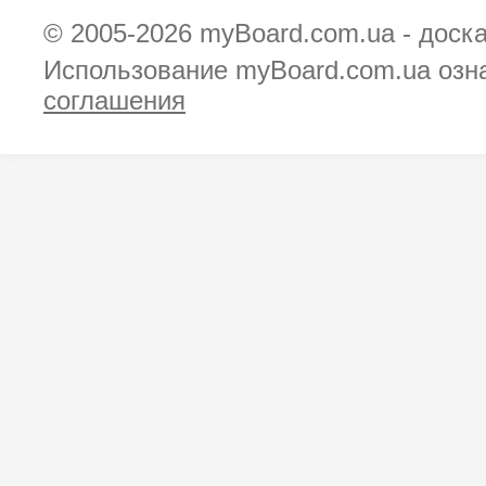
© 2005-2026
myBoard.com.ua - доск
Использование myBoard.com.ua озн
соглашения