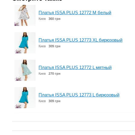
Платья ISSA PLUS 12772 M белый
Киев
360 грн
Платья ISSA PLUS 12773 XL бирюзовый
Киев
309 грн
Платья ISSA PLUS 12772 L мятный
Киев
270 грн
Платья ISSA PLUS 12773 L бирюзовый
Киев
309 грн