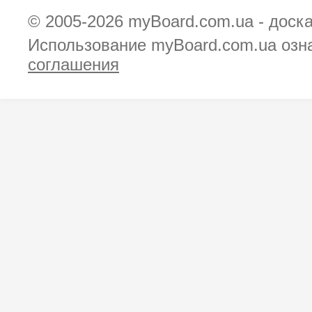
© 2005-2026
myBoard.com.ua - доск
Использование myBoard.com.ua озн
соглашения