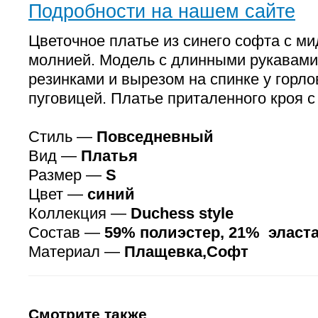
Подробности на нашем сайте
Цветочное платье из синего софта с ми
молнией. Модель с длинными рукавам
резинками и вырезом на спинке у гор
пуговицей. Платье приталенного кроя 
Стиль —
Повседневный
Вид —
Платья
Размер —
S
Цвет —
синий
Коллекция —
Duchess style
Состав —
59% полиэстер, 21% эласта
Материал —
Плащевка,Софт
Смотрите также