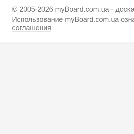
© 2005-2026
myBoard.com.ua - доск
Использование myBoard.com.ua озн
соглашения