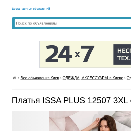
Доска частных объявлений
›
Все объявления Киев
›
ОДЕЖДА, АКСЕССУАРЫ в Киеве
›
Од
Платья ISSA PLUS 12507 3XL