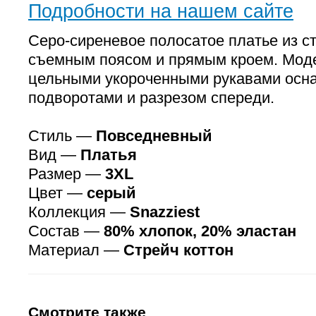
Подробности на нашем сайте
Серо-сиреневое полосатое платье из ст
съемным поясом и прямым кроем. Мод
цельными укороченными рукавами ос
подворотами и разрезом спереди.
Стиль —
Повседневный
Вид —
Платья
Размер —
3XL
Цвет —
серый
Коллекция —
Snazziest
Состав —
80% хлопок, 20% эластан
Материал —
Стрейч коттон
Смотрите также