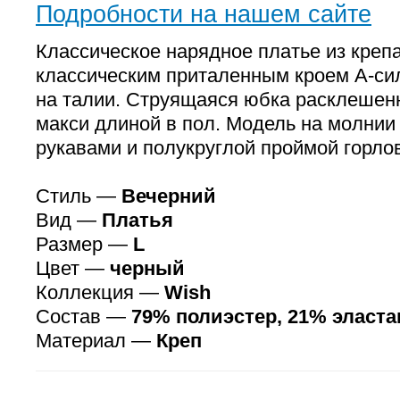
Подробности на нашем сайте
Классическое нарядное платье из крепа
классическим приталенным кроем А-си
на талии. Струящаяся юбка расклешенн
макси длиной в пол. Модель на молнии
рукавами и полукруглой проймой горло
Стиль —
Вечерний
Вид —
Платья
Размер —
L
Цвет —
черный
Коллекция —
Wish
Состав —
79% полиэстер, 21% эласта
Материал —
Креп