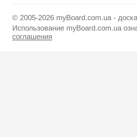
© 2005-2026
myBoard.com.ua - доск
Использование myBoard.com.ua озн
соглашения