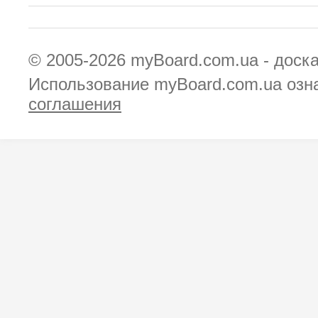
© 2005-2026
myBoard.com.ua - доск
Использование myBoard.com.ua озн
соглашения