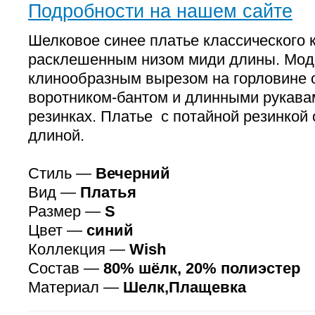
Подробности на нашем сайте
Шелковое синее платье классического к
расклешенным низом миди длины. Мод
клинообразным вырезом на горловине
воротником-бантом и длинными рукава
резинках. Платье с потайной резинкой
длиной.
Стиль —
Вечерний
Вид —
Платья
Размер —
S
Цвет —
синий
Коллекция —
Wish
Состав —
80% шёлк, 20% полиэстер
Материал —
Шелк,Плащевка