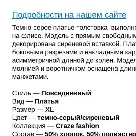
Подробности на нашем сайте
Темно-серое платье-толстовка выполн
на флисе. Модель с прямым свободны
декорирована сиреневой вставкой. Пл
боковыми разрезами и накладными ка
асимметричной длиной до колен. Моде
молнией и воротничком оснащена длин
манжетами.
Стиль —
Повседневный
Вид —
Платья
Размер —
XL
Цвет —
темно-серый/сиреневый
Коллекция —
Craze fashion
Состав —
50% хлопок, 50% полиэстер