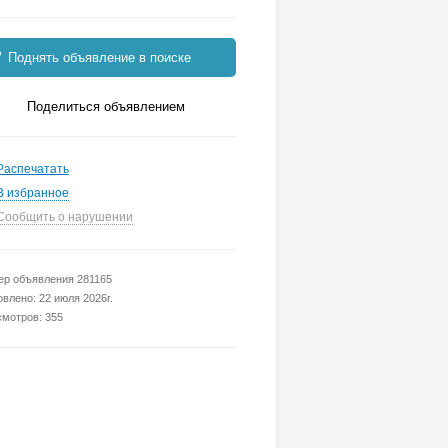
Поднять объявление в поиске
Поделиться объявлением
Распечатать
В избранное
Сообщить о нарушении
р объявления 281165
влено: 22 июля 2026г.
мотров: 355