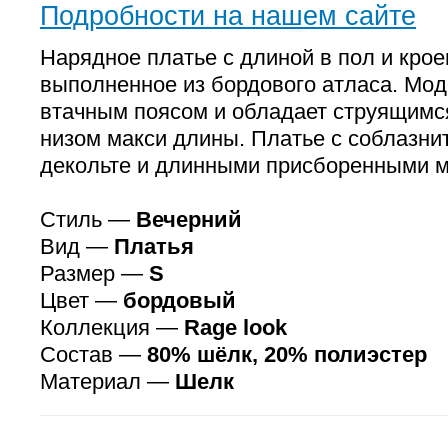
Подробности на нашем сайте
Нарядное платье с длиной в пол и крое
выполненное из бордового атласа. Мод
втачным поясом и обладает струящим
низом макси длины. Платье с соблазн
декольте и длинными присборенными м
Стиль —
Вечерний
Вид —
Платья
Размер —
S
Цвет —
бордовый
Коллекция —
Rage look
Состав —
80% шёлк, 20% полиэстер
Материал —
Шелк