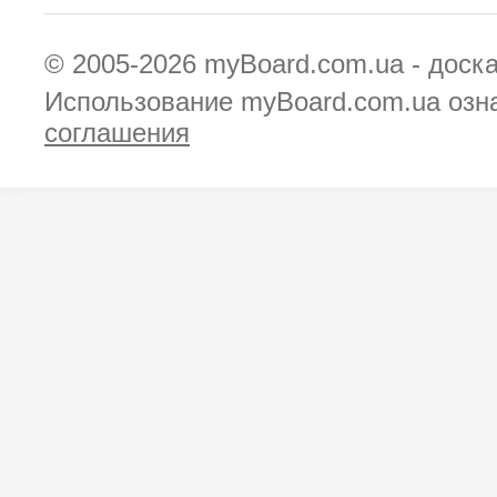
© 2005-2026
myBoard.com.ua - доск
Использование myBoard.com.ua озн
соглашения