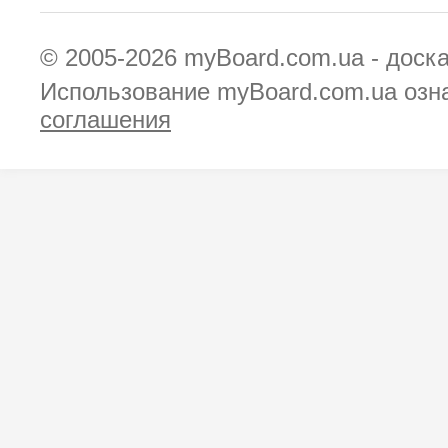
© 2005-2026
myBoard.com.ua - доск
Использование myBoard.com.ua озн
соглашения