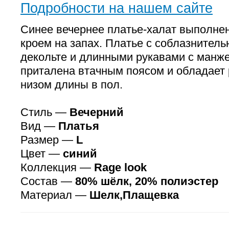
Подробности на нашем сайте
Синее вечернее платье-халат выполнен
кроем на запах. Платье с соблазнител
декольте и длинными рукавами с манж
приталена втачным поясом и обладае
низом длины в пол.
Стиль —
Вечерний
Вид —
Платья
Размер —
L
Цвет —
синий
Коллекция —
Rage look
Состав —
80% шёлк, 20% полиэстер
Материал —
Шелк,Плащевка