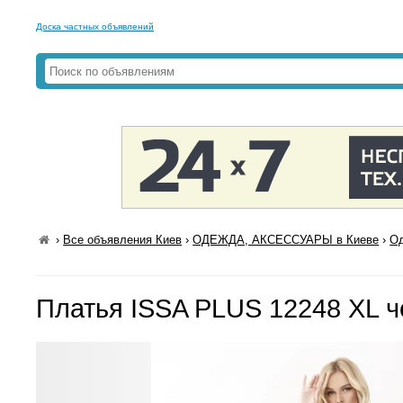
Доска частных объявлений
›
Все объявления Киев
›
ОДЕЖДА, АКСЕССУАРЫ в Киеве
›
Од
Платья ISSA PLUS 12248 XL 