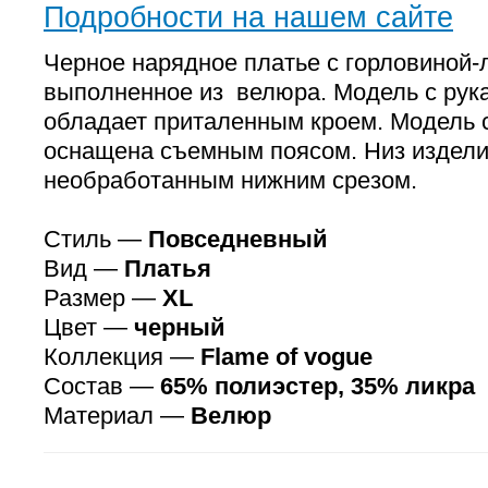
Подробности на нашем сайте
Черное нарядное платье с горловиной-
выполненное из велюра. Модель с рук
обладает приталенным кроем. Модель 
оснащена съемным поясом. Низ издели
необработанным нижним срезом.
Стиль —
Повседневный
Вид —
Платья
Размер —
XL
Цвет —
черный
Коллекция —
Flame of vogue
Состав —
65% полиэстер, 35% ликра
Материал —
Велюр