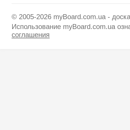
© 2005-2026
myBoard.com.ua - доск
Использование myBoard.com.ua озн
соглашения