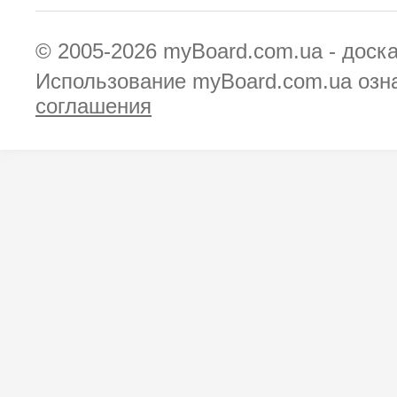
© 2005-2026
myBoard.com.ua - доск
Использование myBoard.com.ua озн
соглашения