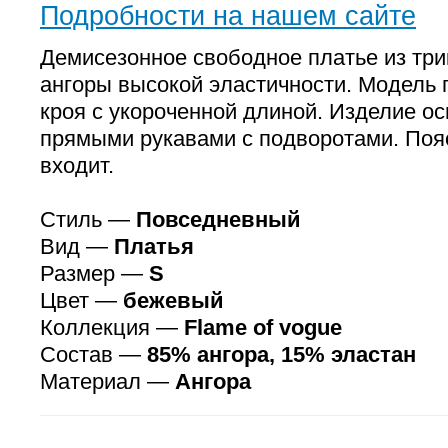
Подробности на нашем сайте
Демисезонное свободное платье из тр
ангоры высокой эластичности. Модель 
кроя с укороченной длиной. Изделие 
прямыми рукавами с подворотами. Пояс
входит.
Стиль —
Повседневный
Вид —
Платья
Размер —
S
Цвет —
бежевый
Коллекция —
Flame of vogue
Состав —
85% ангора, 15% эластан
Материал —
Ангора