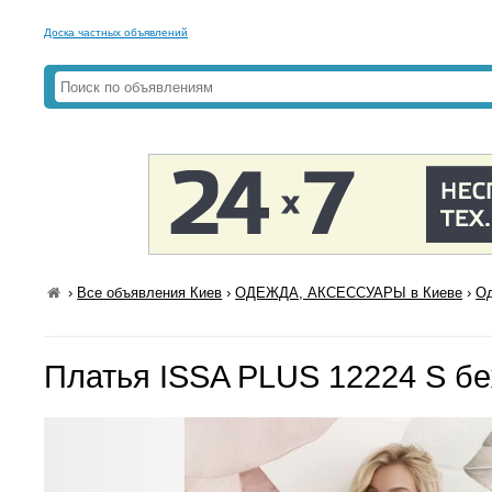
Доска частных объявлений
›
Все объявления Киев
›
ОДЕЖДА, АКСЕССУАРЫ в Киеве
›
Од
Платья ISSA PLUS 12224 S б