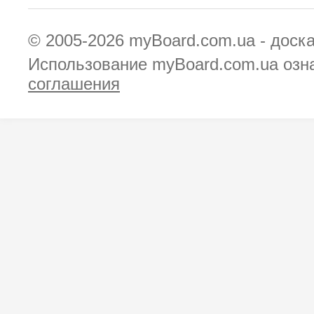
© 2005-2026
myBoard.com.ua - доск
Использование myBoard.com.ua озн
соглашения