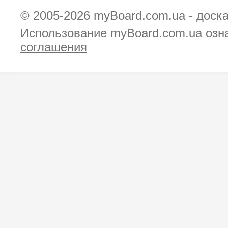
© 2005-2026
myBoard.com.ua - доск
Использование myBoard.com.ua озн
соглашения