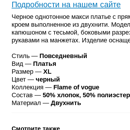
Подробности на нашем сайте
Черное однотонное макси платье с пр
кроем выполненное из двухнити. Моде
капюшоном с тесьмой, боковыми разре
рукавами на манжетах. Изделие оснащ
Стиль —
Повседневный
Вид —
Платья
Размер —
XL
Цвет —
черный
Коллекция —
Flame of vogue
Состав —
50% хлопок, 50% полиэстер
Материал —
Двухнить
Смотрите также