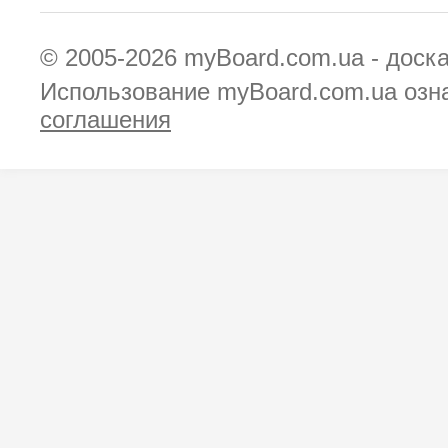
© 2005-2026
myBoard.com.ua - доск
Использование myBoard.com.ua озн
соглашения