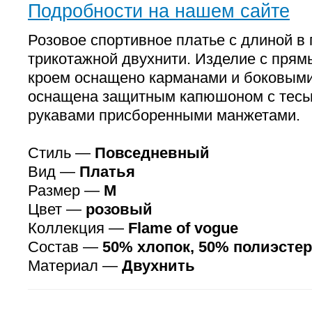
Подробности на нашем сайте
Розовое спортивное платье с длиной в
трикотажной двухнити. Изделие с пря
кроем оснащено карманами и боковыми
оснащена защитным капюшоном с тесь
рукавами присборенными манжетами.
Стиль —
Повседневный
Вид —
Платья
Размер —
M
Цвет —
розовый
Коллекция —
Flame of vogue
Состав —
50% хлопок, 50% полиэстер
Материал —
Двухнить