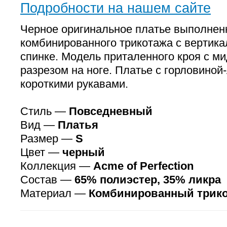
Подробности на нашем сайте
Черное оригинальное платье выполненн
комбинированного трикотажа с вертик
спинке. Модель приталенного кроя с м
разрезом на ноге. Платье с горловиной
короткими рукавами.
Стиль —
Повседневный
Вид —
Платья
Размер —
S
Цвет —
черный
Коллекция —
Аcme of Perfection
Состав —
65% полиэстер, 35% ликра
Материал —
Комбинированный трик