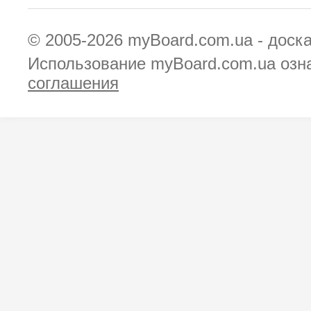
© 2005-2026
myBoard.com.ua - доск
Использование myBoard.com.ua озн
соглашения