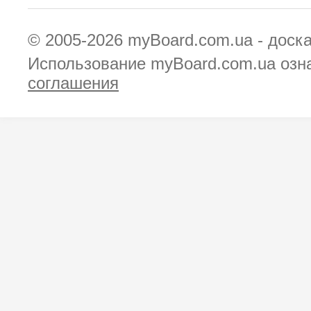
© 2005-2026
myBoard.com.ua - доск
Использование myBoard.com.ua озн
соглашения