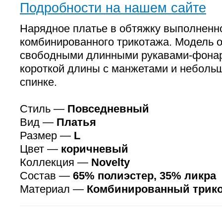
Подробности на нашем сайте
Нарядное платье в обтяжку выполненно
комбинированного трикотажа. Модель 
свободными длинными рукавами-фонар
короткой длины с манжетами и неболь
спинке.
Стиль —
Повседневный
Вид —
Платья
Размер —
L
Цвет —
коричневый
Коллекция —
Novelty
Состав —
65% полиэстер, 35% ликра
Материал —
Комбинированный трик