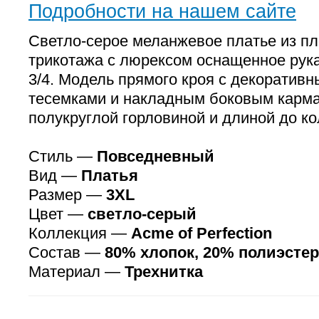
Подробности на нашем сайте
Светло-серое меланжевое платье из пл
трикотажа с люрексом оснащенное рук
3/4. Модель прямого кроя с декоратив
тесемками и накладным боковым карма
полукруглой горловиной и длиной до ко
Стиль —
Повседневный
Вид —
Платья
Размер —
3XL
Цвет —
светло-серый
Коллекция —
Аcme of Perfection
Состав —
80% хлопок, 20% полиэстер
Материал —
Трехнитка