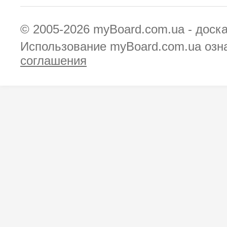
© 2005-2026
myBoard.com.ua - доск
Использование myBoard.com.ua озн
соглашения