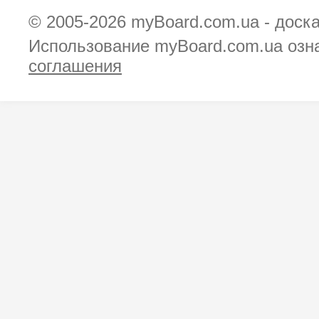
© 2005-2026
myBoard.com.ua - доск
Использование myBoard.com.ua озн
соглашения