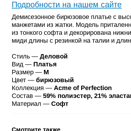
Подробности на нашем сайте
Демисезонное бирюзовое платье с выс
манжетами из жатки. Модель притален
из тонкого софта и декорирована нижн
миди длины с резинкой на талии и дли
Стиль —
Деловой
Вид —
Платья
Размер —
M
Цвет —
бирюзовый
Коллекция —
Аcme of Perfection
Состав —
59% полиэстер, 21% эласта
Материал —
Софт
Смотрите также