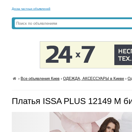
Доска частных объявлений
›
Все объявления Киев
›
ОДЕЖДА, АКСЕССУАРЫ в Киеве
›
Од
Платья ISSA PLUS 12149 M б