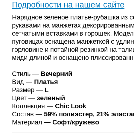
Подробности на нашем сайте
Нарядное зеленое платье-рубашка из 
рукавами на манжетах декорированным
сетчатыми вставками в горошек. Модел
пуговицах оснащена манжеткой с удлин
горловине и потайной резинкой на тали
миди длиной и оснащено плиссированн
Стиль —
Вечерний
Вид —
Платья
Размер —
L
Цвет —
зеленый
Коллекция —
Chic Look
Состав —
59% полиэстер, 21% эласта
Материал —
Софт/кружево