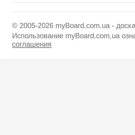
© 2005-2026
myBoard.com.ua - доск
Использование myBoard.com.ua озн
соглашения