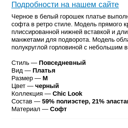
Подробности на нашем сайте
Черное в белый горошек платье выполн
софта в ретро стиле. Модель прямого к
плиссированной нижней вставкой и дл
манжетами для подворота. Модель обл
полукруглой горловиной с небольшим в
Стиль —
Повседневный
Вид —
Платья
Размер —
M
Цвет —
черный
Коллекция —
Chic Look
Состав —
59% полиэстер, 21% эласта
Материал —
Софт