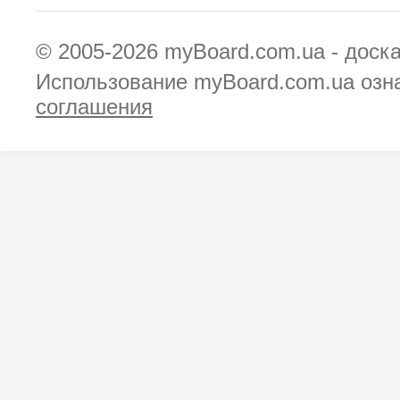
© 2005-2026
myBoard.com.ua - доск
Использование myBoard.com.ua озн
соглашения