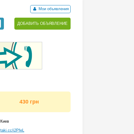
Мои объявления
ДОБАВИТЬ ОБЪЯВЛЕНИЕ
430 грн
Киев
taki.cc/i2PfeL