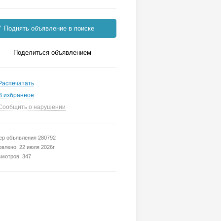
Поднять объявление в поиске
Поделиться объявлением
Распечатать
В избранное
Сообщить о нарушении
р объявления 280792
влено: 22 июля 2026г.
мотров: 347