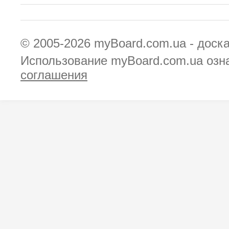
© 2005-2026
myBoard.com.ua - доск
Использование myBoard.com.ua озн
соглашения