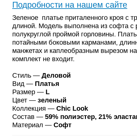
Подробности на нашем сайте
Зеленое платье приталенного кроя с т
длиной. Модель выполнена из софта с 
полукруглой проймой горловины. Плат
потайными боковыми карманами, длин
манжетах и каплеобразным вырезом на 
комплект не входит.
Стиль —
Деловой
Вид —
Платья
Размер —
L
Цвет —
зеленый
Коллекция —
Chic Look
Состав —
59% полиэстер, 21% эласта
Материал —
Софт