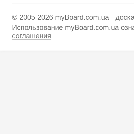
© 2005-2026
myBoard.com.ua - доск
Использование myBoard.com.ua озн
соглашения