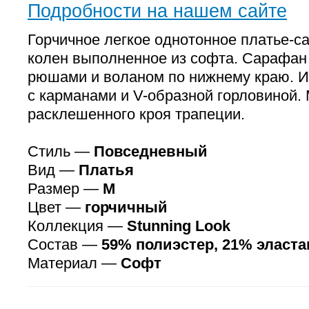
Подробности на нашем сайте
Горчичное легкое однотонное платье-с
колен выполненное из софта. Сарафан
рюшами и воланом по нижнему краю. И
с карманами и V-образной горловиной.
расклешенного кроя трапеции.
Стиль —
Повседневный
Вид —
Платья
Размер —
M
Цвет —
горчичный
Коллекция —
Stunning Look
Состав —
59% полиэстер, 21% эласта
Материал —
Софт