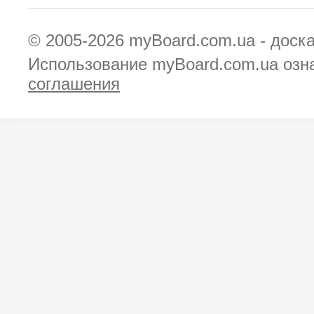
© 2005-2026
myBoard.com.ua - доск
Использование myBoard.com.ua озн
соглашения