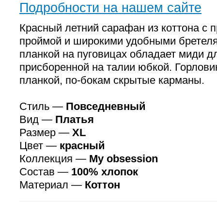
Подробности на нашем сайте
Красный летний сарафан из коттона с 
проймой и широкими удобными бретеля
планкой на пуговицах обладает миди д
присборенной на талии юбкой. Горлови
планкой, по-бокам скрытые карманы.
Стиль —
Повседневный
Вид —
Платья
Размер —
XL
Цвет —
красный
Коллекция —
My obsession
Состав —
100% хлопок
Материал —
Коттон